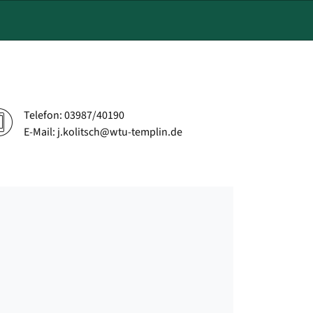
Telefon: 03987/40190
E-Mail: j.kolitsch@wtu-templin.de