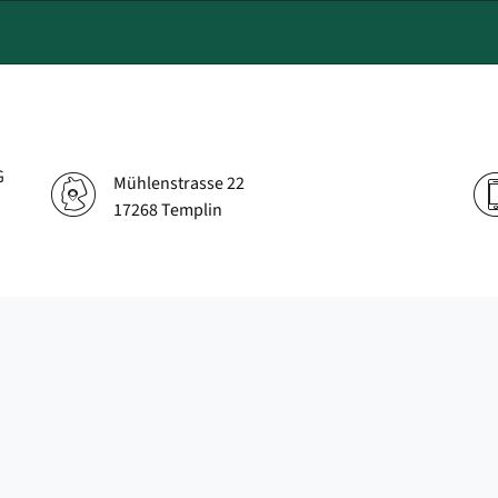
G
Mühlenstrasse 22
17268 Templin