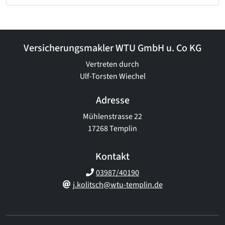
Versicherungsmakler WTU GmbH u. Co KG
Vertreten durch
Ulf-Torsten Wiechel
Adresse
Mühlenstrasse 22
17268 Templin
Kontakt
03987/40190
j.kolitsch@wtu-templin.de